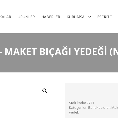
KALAR
ÜRÜNLER
HABERLER
KURUMSAL
ESCRITO
– MAKET BIÇAĞI YEDEĞI (
Stok kodu:
2771
Kategoriler:
Bant Kesiciler, Ma
yedek