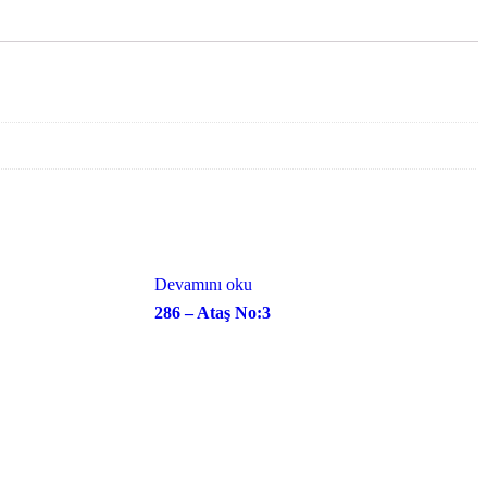
Devamını oku
286 – Ataş No:3