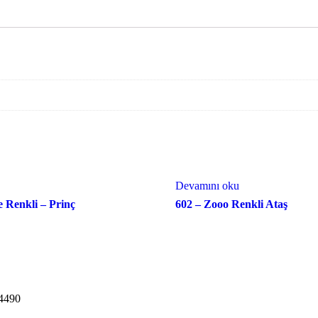
Devamını oku
e Renkli – Prinç
602 – Zooo Renkli Ataş
34490