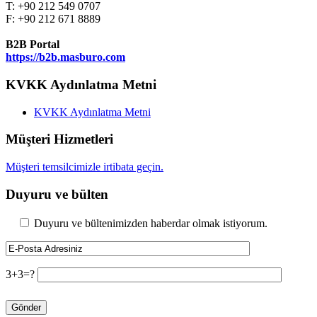
T: +90 212 549 0707
F: +90 212 671 8889
B2B Portal
https://b2b.masburo.com
KVKK Aydınlatma Metni
KVKK Aydınlatma Metni
Müşteri Hizmetleri
Müşteri temsilcimizle irtibata geçin.
Duyuru ve bülten
Duyuru ve bültenimizden haberdar olmak istiyorum.
3+3=?