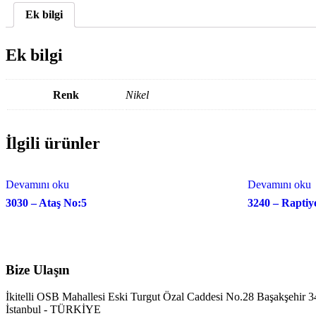
Ek bilgi
Ek bilgi
Renk
Nikel
İlgili ürünler
Devamını oku
Devamını oku
3030 – Ataş No:5
3240 – Raptiy
Bize Ulaşın
İkitelli OSB Mahallesi Eski Turgut Özal Caddesi No.28 Başakşehir 
İstanbul - TÜRKİYE