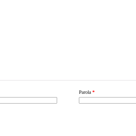
Parola
*