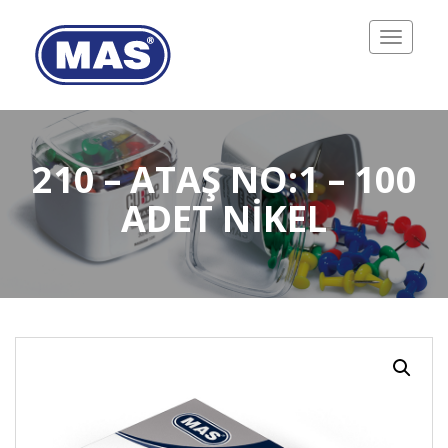
Toggle
navigatio
210 – ATAŞ NO:1 – 100
ADET NIKEL