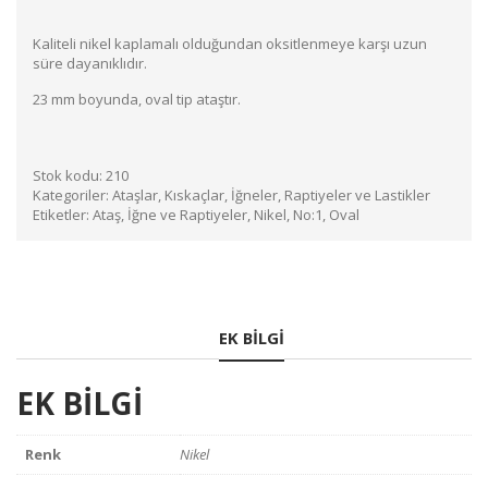
Kaliteli nikel kaplamalı olduğundan oksitlenmeye karşı uzun
süre dayanıklıdır.
23 mm boyunda, oval tip ataştır.
Stok kodu:
210
Kategoriler:
Ataşlar, Kıskaçlar, İğneler, Raptiyeler ve Lastikler
Etiketler:
Ataş
,
İğne ve Raptiyeler
,
Nikel
,
No:1
,
Oval
EK BILGI
EK BILGI
Renk
Nikel