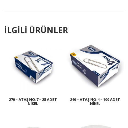
İLGILI ÜRÜNLER
270 – ATAŞ NO:7 – 25 ADET
240 – ATAŞ NO:4 – 100 ADET
NIKEL
NIKEL