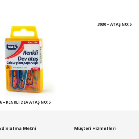
3030 – ATAŞ NO:5
Devamını oku
6 – RENKLI DEV ATAŞ NO:5
Devamını oku
ydınlatma Metni
Müşteri Hizmetleri