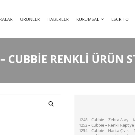
KALAR
ÜRÜNLER
HABERLER
KURUMSAL
ESCRITO
 – CUBBIE RENKLI ÜRÜN 
1248 – Cubbie – Zebra Ataş – 1
1252 – Cubbie – Renkli Raptiye
1254 – Cubbie – Harita Çivisi – 