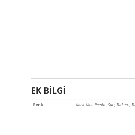
EK BILGI
Renk
Mavi, Mor, Pembe, Sarı, Turkuaz, Tu