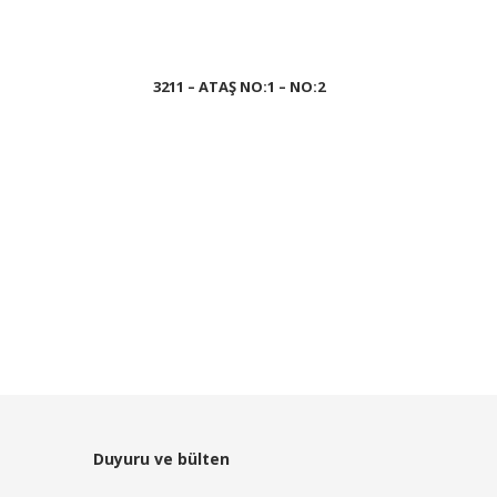
3211 – ATAŞ NO:1 – NO:2
Devamını oku
Duyuru ve bülten