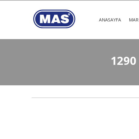
ANASAYFA
MAR
1290