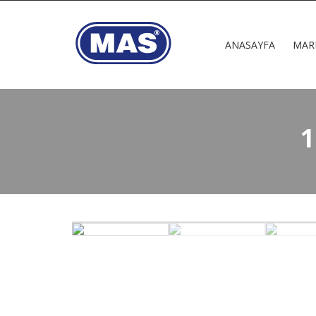
ANASAYFA
MAR
1