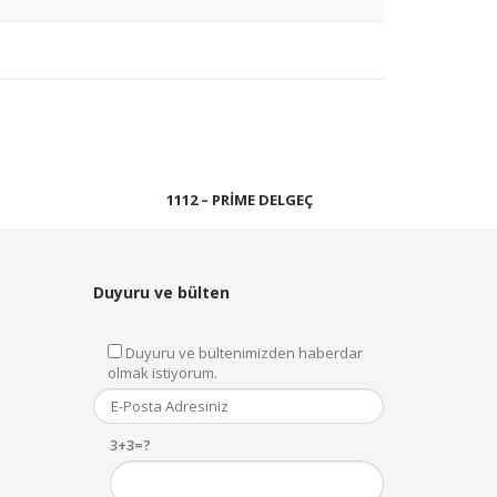
1112 – PRIME DELGEÇ
Devamını oku
Duyuru ve bülten
Duyuru ve bültenimizden haberdar
olmak istiyorum.
3+3=?