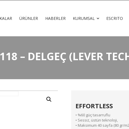
KALAR
ÜRÜNLER
HABERLER
KURUMSAL
ESCRITO
118 – DELGEÇ (LEVER TEC
EFFORTLESS
• %60 güç tasarruflu
• Sessiz, üstün teknoloji,
• Maksimum 40 sayfa (80 gr/m2