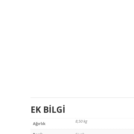
EK BILGI
8,50 kg
Ağırlık