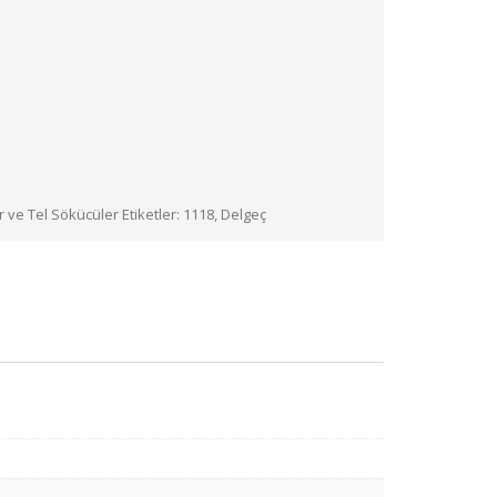
r ve Tel Sökücüler
Etiketler:
1118
,
Delgeç