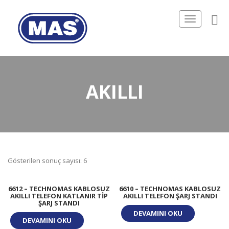
Toggle
navigation
AKILLI
Gösterilen sonuç sayısı: 6
6612 – TECHNOMAS KABLOSUZ
6610 – TECHNOMAS KABLOSUZ
AKILLI TELEFON KATLANIR TIP
AKILLI TELEFON ŞARJ STANDI
ŞARJ STANDI
DEVAMINI OKU
DEVAMINI OKU