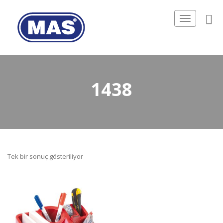
Toggle
navigation
1438
Tek bir sonuç gösteriliyor