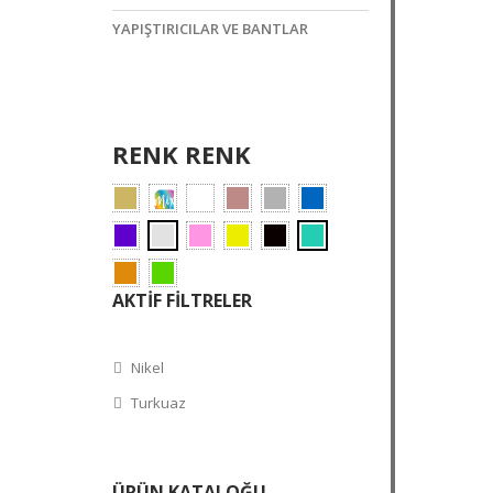
YAPIŞTIRICILAR VE BANTLAR
RENK RENK
AKTIF FILTRELER
Nikel
Turkuaz
ÜRÜN KATALOĞU