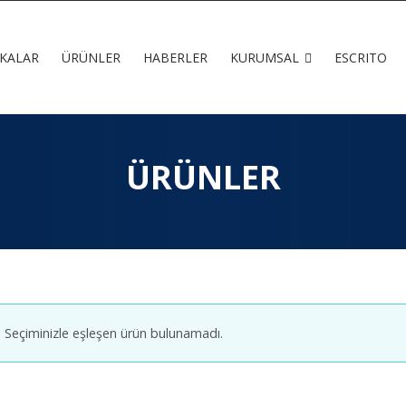
KALAR
ÜRÜNLER
HABERLER
KURUMSAL
ESCRITO
ÜRÜNLER
Seçiminizle eşleşen ürün bulunamadı.