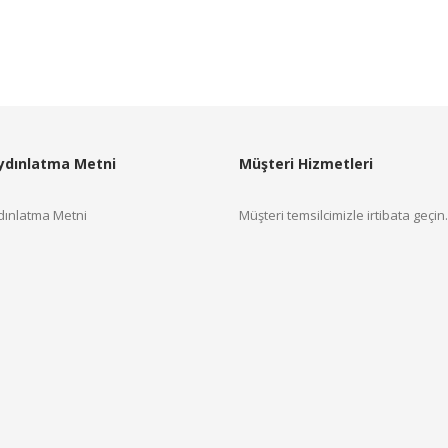
ydınlatma Metni
Müşteri Hizmetleri
ınlatma Metni
Müşteri temsilcimizle irtibata geçin.