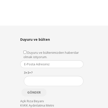
Duyuru ve bülten
Duyuru ve bültenimizden haberdar
olmak istiyorum.
3+3=?
Açık Rıza Beyanı
KVKK Aydınlatma Metni