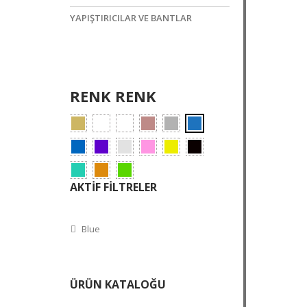
YAPIŞTIRICILAR VE BANTLAR
RENK RENK
AKTIF FILTRELER
Blue
ÜRÜN KATALOĞU