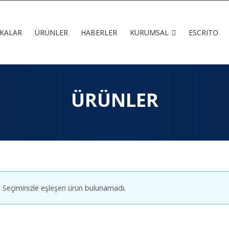
KALAR
ÜRÜNLER
HABERLER
KURUMSAL
ESCRITO
ÜRÜNLER
Seçiminizle eşleşen ürün bulunamadı.