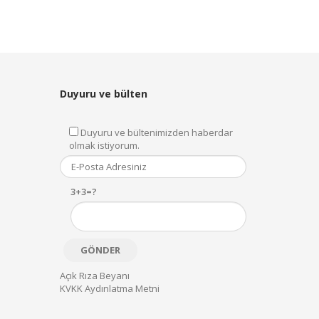
Duyuru ve bülten
Duyuru ve bültenimizden haberdar
olmak istiyorum.
3+3=?
Açık Rıza Beyanı
KVKK Aydınlatma Metni