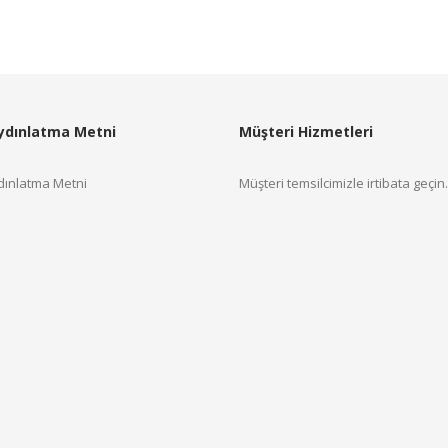
ydınlatma Metni
Müşteri Hizmetleri
ınlatma Metni
Müşteri temsilcimizle irtibata geçin.